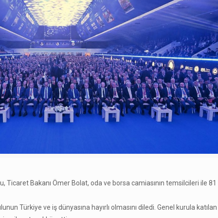
u, Ticaret Bakanı Ömer Bolat, oda ve borsa camiasının temsilcileri ile 81 i
unun Türkiye ve iş dünyasına hayırlı olmasını diledi. Genel kurula katıla