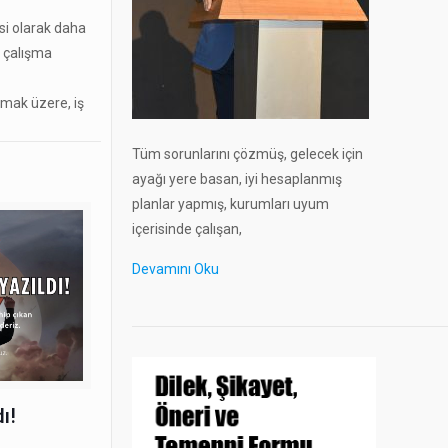
si olarak daha
k çalışma
lmak üzere, iş
Tüm sorunlarını çözmüş, gelecek için
ayağı yere basan, iyi hesaplanmış
planlar yapmış, kurumları uyum
içerisinde çalışan,
Devamını Oku
ı!