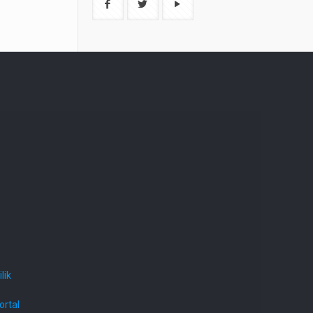
lik
ortal