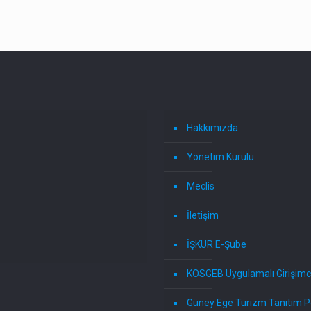
Hakkımızda
Yönetim Kurulu
Meclis
İletişim
İŞKUR E-Şube
KOSGEB Uygulamalı Girişimci
Güney Ege Turizm Tanıtım P