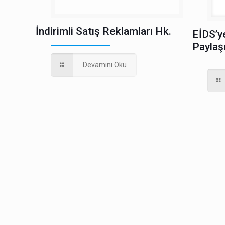
İndirimli Satış Reklamları Hk.
EİDS’y
Paylaş
Devamını Oku