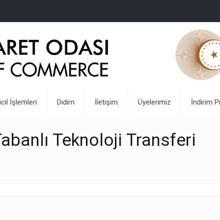
icil İşlemleri
Didim
İletişim
Üyelerimiz
İndirim P
banlı Teknoloji Transferi