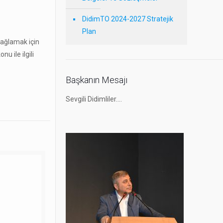
DidimTO 2024-2027 Stratejik
Plan
 sağlamak için
 ile ilgili
Başkanın Mesajı
Sevgili Didimliler….