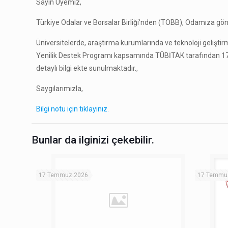
Sayın Üyemiz,
Türkiye Odalar ve Borsalar Birliği’nden (TOBB), Odamıza gön
Üniversitelerde, araştırma kurumlarında ve teknoloji geliştirm
Yenilik Destek Programı kapsamında TÜBİTAK tarafından 1702 
detaylı bilgi ekte sunulmaktadır.,
Saygılarımızla,
Bilgi notu için tıklayınız.
Bunlar da ilginizi çekebilir.
17 Temmuz 2026
17 Temmu