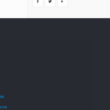
lik
ortal