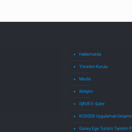
Hakkımızda
Yönetim Kurulu
Meclis
İletişim
İŞKUR E-Şube
KOSGEB Uygulamalı Girişimci
Güney Ege Turizm Tanıtım P