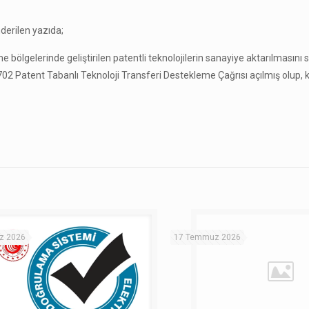
derilen yazıda;
e bölgelerinde geliştirilen patentli teknolojilerin sanayiye aktarılmasını
Patent Tabanlı Teknoloji Transferi Destekleme Çağrısı açılmış olup, konu
z 2026
17 Temmuz 2026