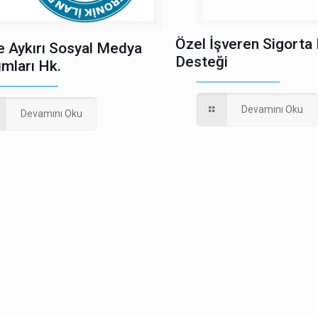
Özel İşveren Sigorta
e Aykırı Sosyal Medya
Desteği
ımları Hk.
Devamını Oku
Devamını Oku