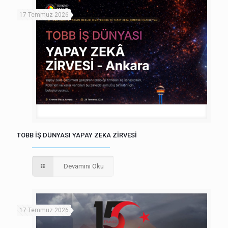
17 Temmuz 2026
TOBB İŞ DÜNYASI YAPAY ZEKA ZİRVESİ
Devamını Oku
17 Temmuz 2026