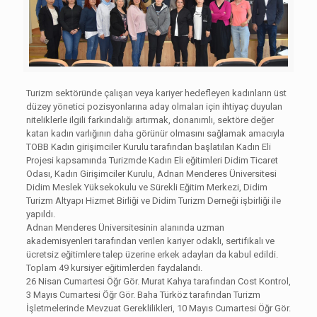
Turizm sektöründe çalışan veya kariyer hedefleyen kadınların üst
düzey yönetici pozisyonlarına aday olmaları için ihtiyaç duyulan
niteliklerle ilgili farkındalığı artırmak, donanımlı, sektöre değer
katan kadın varlığının daha görünür olmasını sağlamak amacıyla
TOBB Kadın girişimciler Kurulu tarafından başlatılan Kadın Eli
Projesi kapsamında Turizmde Kadın Eli eğitimleri Didim Ticaret
Odası, Kadın Girişimciler Kurulu, Adnan Menderes Üniversitesi
Didim Meslek Yüksekokulu ve Sürekli Eğitim Merkezi, Didim
Turizm Altyapı Hizmet Birliği ve Didim Turizm Derneği işbirliği ile
yapıldı.
Adnan Menderes Üniversitesinin alanında uzman
akademisyenleri tarafından verilen kariyer odaklı, sertifikalı ve
ücretsiz eğitimlere talep üzerine erkek adayları da kabul edildi.
Toplam 49 kursiyer eğitimlerden faydalandı.
26 Nisan Cumartesi Öğr Gör. Murat Kahya tarafından Cost Kontrol,
3 Mayıs Cumartesi Öğr Gör. Baha Türköz tarafından Turizm
İşletmelerinde Mevzuat Gereklilikleri, 10 Mayıs Cumartesi Öğr Gör.