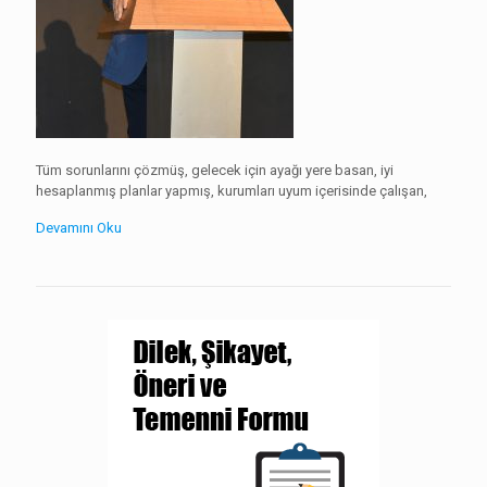
Tüm sorunlarını çözmüş, gelecek için ayağı yere basan, iyi
hesaplanmış planlar yapmış, kurumları uyum içerisinde çalışan,
Devamını Oku