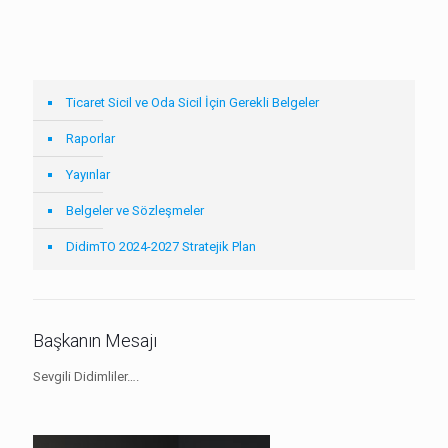
Ticaret Sicil ve Oda Sicil İçin Gerekli Belgeler
Raporlar
Yayınlar
Belgeler ve Sözleşmeler
DidimTO 2024-2027 Stratejik Plan
Başkanın Mesajı
Sevgili Didimliler….