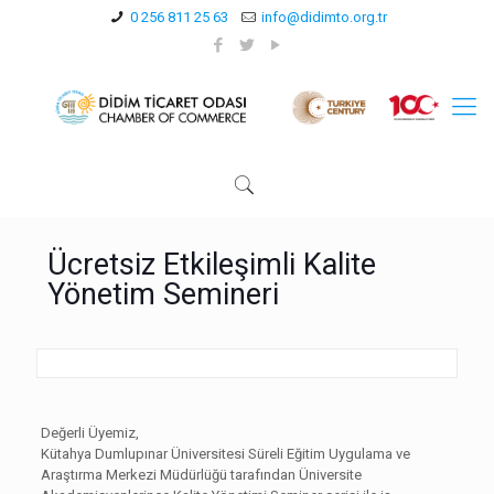
0 256 811 25 63
info@didimto.org.tr
Ücretsiz Etkileşimli Kalite
Yönetim Semineri
Değerli Üyemiz,
Kütahya Dumlupınar Üniversitesi Süreli Eğitim Uygulama ve
Araştırma Merkezi Müdürlüğü tarafından Üniversite