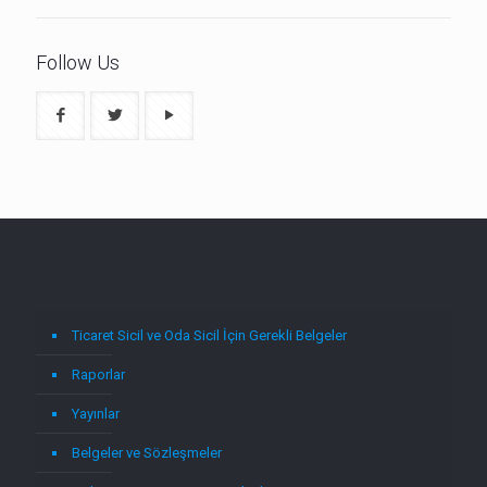
Follow Us
Ticaret Sicil ve Oda Sicil İçin Gerekli Belgeler
Raporlar
Yayınlar
Belgeler ve Sözleşmeler