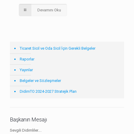
Devamını Oku
Ticaret Sicil ve Oda Sicil İçin Gerekli Belgeler
Raporlar
Yayınlar
Belgeler ve Sözleşmeler
DidimTO 2024-2027 Stratejik Plan
Başkanın Mesajı
Sevgili Didimliler….