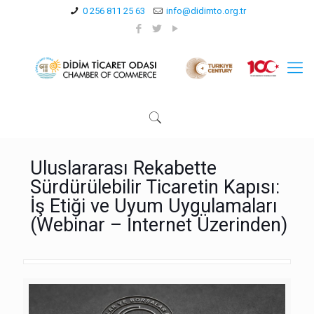
0 256 811 25 63
info@didimto.org.tr
Uluslararası Rekabette
Sürdürülebilir Ticaretin Kapısı:
İş Etiği ve Uyum Uygulamaları
(Webinar – İnternet Üzerinden)