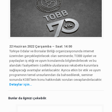
22 Haziran 2022 Çarşamba – Saat: 14:00
Türkiye Odalar ve Borsalar Birliği organizasyonunda
internet
üzerinden gerçekleştirilecek olan seminerde; TOBB üyeleri ve
paydaşları iş etiği ve uyum konularında bilgilendirilecek ve bu
alandaki faaliyetlerin özellikle uluslararası rekabette kurumlara
sağlayacağı avantajlar anlatılacaktır. Ayrıca etkin bir etik ve uyum
programının temel unsurlarından da bahsedilerek, seminer
sonunda KOBİ’lerin konu hakkındaki soruları cevaplandırılacaktır.
Detaylar için…
Bunlar da ilginizi çekebilir.