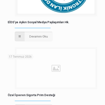
EİDS’ye Aykırı Sosyal Medya Paylaşımları Hk.
Devamını Oku
17 Temmuz 2026
Özel İşveren Sigorta Prim Desteği