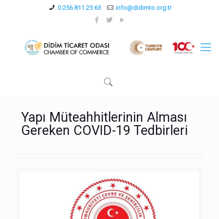
0 256 811 25 63
info@didimto.org.tr
Yapı Müteahhitlerinin Alması
Gereken COVID-19 Tedbirleri