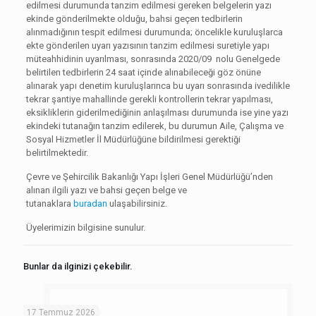
edilmesi durumunda tanzim edilmesi gereken belgelerin yazı
ekinde gönderilmekte olduğu, bahsi geçen tedbirlerin
alınmadığının tespit edilmesi durumunda; öncelikle kuruluşlarca
ekte gönderilen uyarı yazısının tanzim edilmesi suretiyle yapı
müteahhidinin uyarılması, sonrasında 2020/09 nolu Genelgede
belirtilen tedbirlerin 24 saat içinde alınabileceği göz önüne
alınarak yapı denetim kuruluşlarınca bu uyarı sonrasında ivedilikle
tekrar şantiye mahallinde gerekli kontrollerin tekrar yapılması,
eksikliklerin giderilmediğinin anlaşılması durumunda ise yine yazı
ekindeki tutanağın tanzim edilerek, bu durumun Aile, Çalışma ve
Sosyal Hizmetler İl Müdürlüğüne bildirilmesi gerektiği
belirtilmektedir.
Çevre ve Şehircilik Bakanlığı Yapı İşleri Genel Müdürlüğü’nden
alınan ilgili yazı ve bahsi geçen belge ve
tutanaklara
buradan
ulaşabilirsiniz.
Üyelerimizin bilgisine sunulur.
Bunlar da ilginizi çekebilir.
17 Temmuz 2026