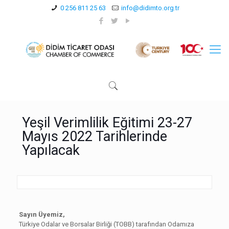
0 256 811 25 63
info@didimto.org.tr
Yeşil Verimlilik Eğitimi 23-27
Mayıs 2022 Tarihlerinde
Yapılacak
Sayın Üyemiz,
Türkiye Odalar ve Borsalar Birliği (TOBB) tarafından Odamıza