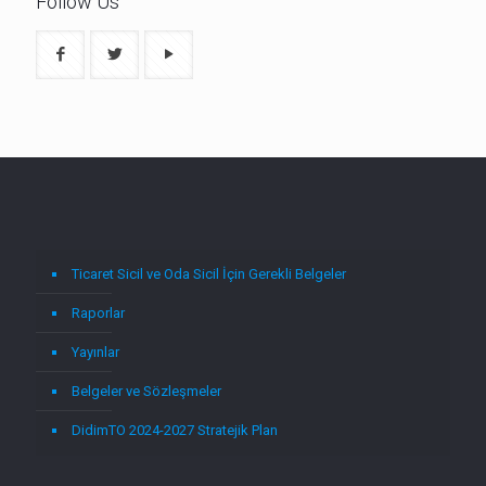
Follow Us
Ticaret Sicil ve Oda Sicil İçin Gerekli Belgeler
Raporlar
Yayınlar
Belgeler ve Sözleşmeler
DidimTO 2024-2027 Stratejik Plan