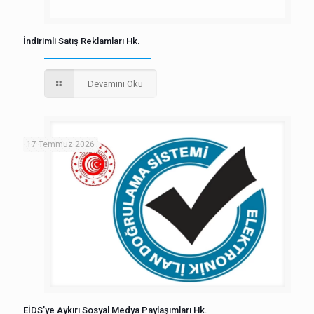
İndirimli Satış Reklamları Hk.
Devamını Oku
17 Temmuz 2026
EİDS’ye Aykırı Sosyal Medya Paylaşımları Hk.