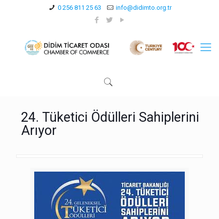
0 256 811 25 63
info@didimto.org.tr
24. Tüketici Ödülleri Sahiplerini
Arıyor