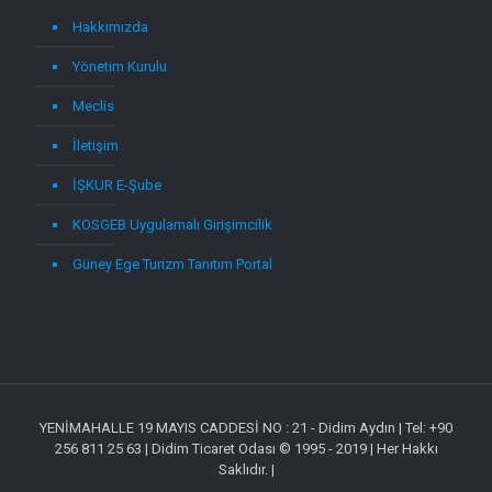
Hakkımızda
Yönetim Kurulu
Meclis
İletişim
İŞKUR E-Şube
KOSGEB Uygulamalı Girişimcilik
Güney Ege Turizm Tanıtım Portal
YENİMAHALLE 19 MAYIS CADDESİ NO : 21 - Didim Aydın | Tel: +90
256 811 25 63 | Didim Ticaret Odası © 1995 - 2019 | Her Hakkı
Saklıdır. |