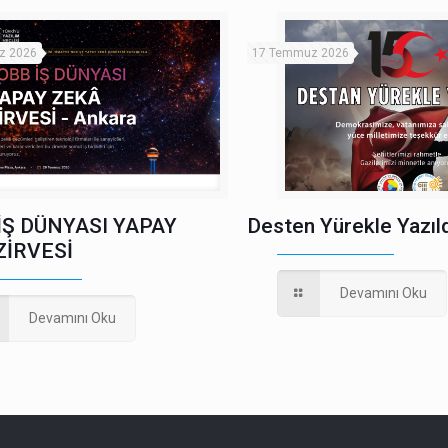
z 2026
17 Temmuz 2026
İŞ DÜNYASI YAPAY
Desten Yürekle Yazıld
ZİRVESİ
Devamını Oku
Devamını Oku