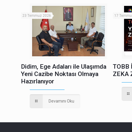
23 Temmuz 2026
17 Temmu
Didim, Ege Adaları ile Ulaşımda
TOBB 
Yeni Cazibe Noktası Olmaya
ZEKA 
Hazırlanıyor
Devamını Oku