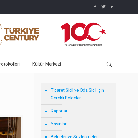
rotokolleri
Kültür Merkezi
t
Ticaret Sicil ve Oda Sicil İçin
Gerekli Belgeler
Raporlar
Yayınlar
Belgeler ve Sözleşmeler