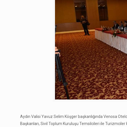
Aydın Valisi Yavuz Selim Köşger başkanlığında Venosa Oteld
Başkanları, Sivil Toplum Kuruluşu Temsilcileri ile Turizmciler k