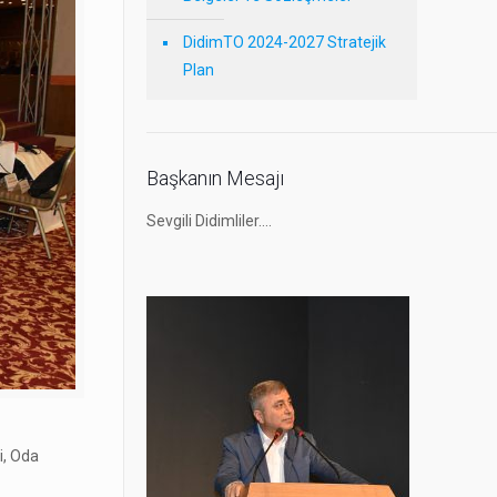
DidimTO 2024-2027 Stratejik
Plan
Başkanın Mesajı
Sevgili Didimliler….
i, Oda