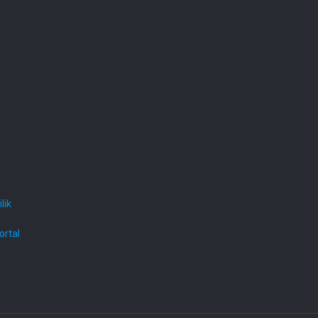
lik
ortal