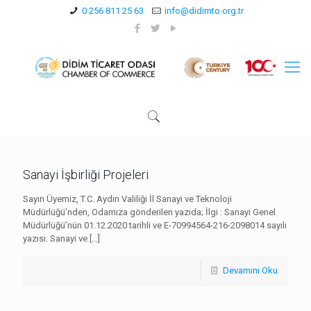
0 256 811 25 63
info@didimto.org.tr
Sanayi İşbirliği Projeleri
Sayın Üyemiz, T.C. Aydın Valiliği İl Sanayi ve Teknoloji
Müdürlüğü’nden, Odamıza gönderilen yazıda; İlgi : Sanayi Genel
Müdürlüğü’nün 01.12.2020 tarihli ve E-70994564-216-2098014 sayılı
yazısı. Sanayi ve
[…]
Devamını Oku