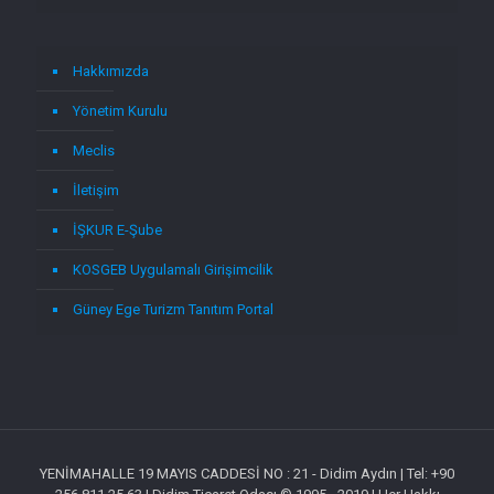
Hakkımızda
Yönetim Kurulu
Meclis
İletişim
İŞKUR E-Şube
KOSGEB Uygulamalı Girişimcilik
Güney Ege Turizm Tanıtım Portal
YENİMAHALLE 19 MAYIS CADDESİ NO : 21 - Didim Aydın | Tel: +90