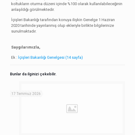
koltukların oturma düzeni içinde %100 olarak kullanılabileceğinin
anlaşıldığı görülmektedir.
İçişleri Bakanlığı tarafından konuya ilişkin Genelge 1 Haziran
2020 tarihinde yayınlanmış olup ekleriyle birlikte bilgilerinize
sunulmaktadır.
Saygılarımızla,
Ek :
İçişleri Bakanlığı Genelgesi (14 sayfa)
Bunlar da ilginizi çekebilir.
17 Temmuz 2026