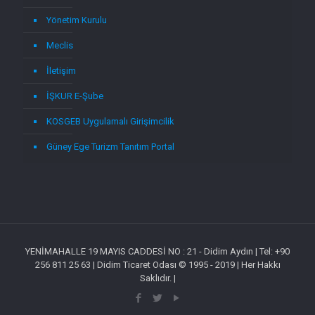
Yönetim Kurulu
Meclis
İletişim
İŞKUR E-Şube
KOSGEB Uygulamalı Girişimcilik
Güney Ege Turizm Tanıtım Portal
YENİMAHALLE 19 MAYIS CADDESİ NO : 21 - Didim Aydın | Tel: +90
256 811 25 63 | Didim Ticaret Odası © 1995 - 2019 | Her Hakkı
Saklıdır. |