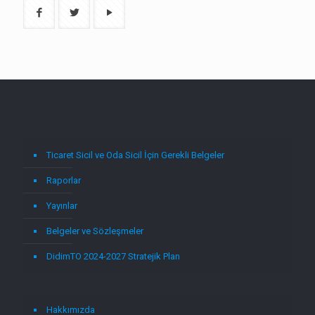
Ticaret Sicil ve Oda Sicil İçin Gerekli Belgeler
Raporlar
Yayınlar
Belgeler ve Sözleşmeler
DidimTO 2024-2027 Stratejik Plan
Hakkımızda